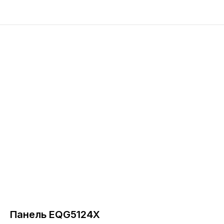
Панель EQG5124X