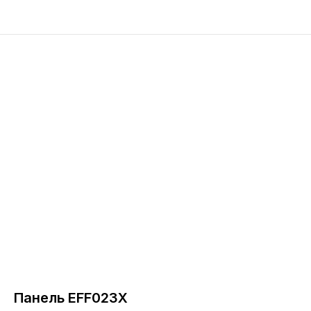
Панель EFF023X