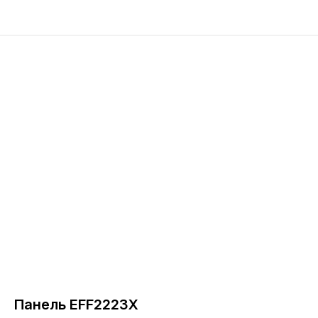
Панель EFF2223X