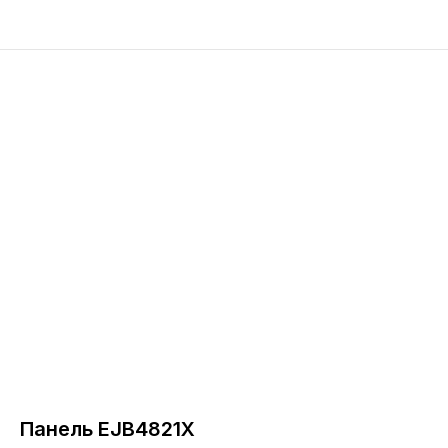
Панель EJB4821X